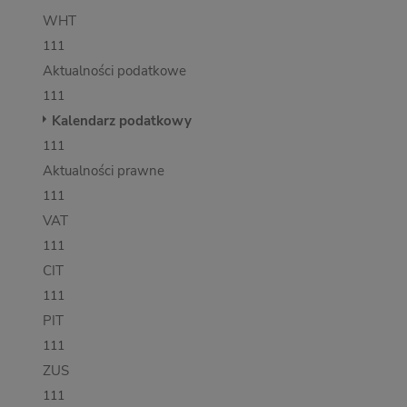
WHT
111
Aktualności podatkowe
111
Kalendarz podatkowy
111
Aktualności prawne
111
VAT
111
CIT
111
PIT
111
ZUS
111