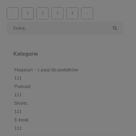
‹
1
2
3
4
›
Kategorie
Magazyn - z pasji do podatków
111
Podcast
111
Shorts
111
E-book
111