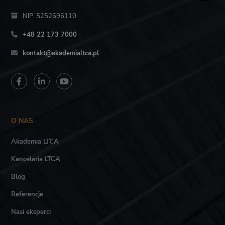
NIP: 5252696110
+48 22 173 7000
kontakt@akademialtca.pl
O NAS
Akademia LTCA
Kancelaria LTCA
Blog
Referencje
Nasi eksperci