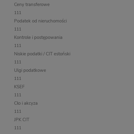
Ceny transferowe
111
Podatek od nieruchomości
111
Kontrole i postępowania
111
Niskie podatki / CIT estoński
111
Ulgi podatkowe
111
KSEF
111
Cło i akcyza
111
JPK CIT
111