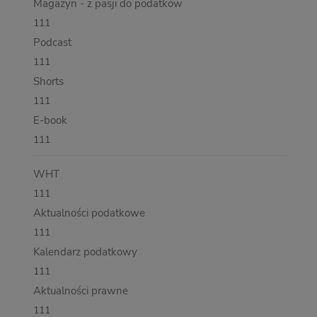
Magazyn - z pasji do podatków
111
Podcast
111
Shorts
111
E-book
111
WHT
111
Aktualności podatkowe
111
Kalendarz podatkowy
111
Aktualności prawne
111