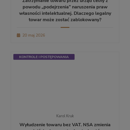
Zatrzymanie towaru przez urząd celny z
powodu „podejrzenia” naruszenia praw
własności intelektualnej. Dlaczego legalny
towar może zostać zablokowany?
20 maj 2026
KONTROLE I POSTĘPOWANIA
Karol Kruk
Wyłudzenie towaru bez VAT. NSA zmienia