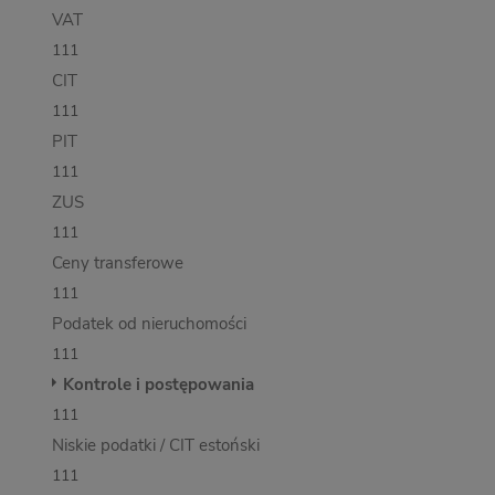
VAT
111
CIT
111
PIT
111
ZUS
111
Ceny transferowe
111
Podatek od nieruchomości
111
Kontrole i postępowania
111
Niskie podatki / CIT estoński
111