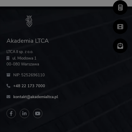
Akademia LTCA
LTCA II sp. z o.o.
ul. Miodowa 1
00-080 Warszawa
NIP: 5252696110
+48 22 173 7000
kontakt@akademialtca.pl