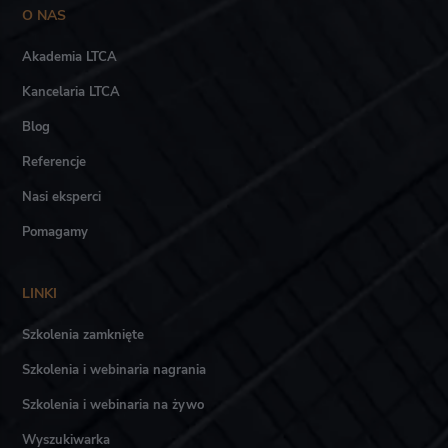
O NAS
Akademia LTCA
Kancelaria LTCA
Blog
Referencje
Nasi eksperci
Pomagamy
LINKI
Szkolenia zamknięte
Szkolenia i webinaria nagrania
Szkolenia i webinaria na żywo
Wyszukiwarka