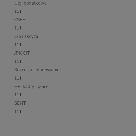
Ulgi podatkowe
111
KSEF
111
Cło i akcyza
111
JPK CIT
111
Sukcesja i planowanie
111
HR, kadry i płace
111
SENT
111