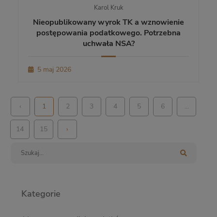
Karol Kruk
Nieopublikowany wyrok TK a wznowienie
postępowania podatkowego. Potrzebna
uchwała NSA?
5 maj 2026
‹
1
2
3
4
5
6
...
14
15
›
Kategorie