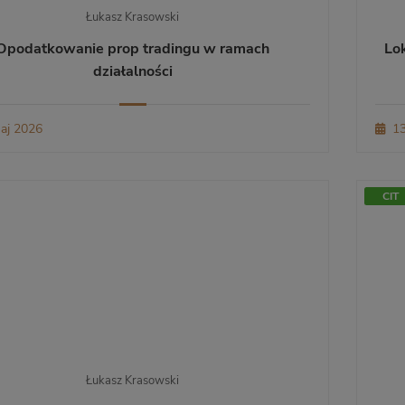
Łukasz Krasowski
Opodatkowanie prop tradingu w ramach
Lo
działalności
aj 2026
13
CIT
Łukasz Krasowski