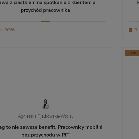
awa z ciastkiem na spotkaniu z klientem a
przychód pracownika
aj 2026
9 
PIT
Agnieszka Fijałkowska-Wocial
eg to nie zawsze benefit. Pracownicy mobilni
bez przychodu w PIT