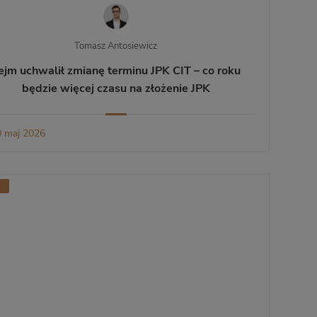
Tomasz Antosiewicz
ejm uchwalił zmianę terminu JPK CIT – co roku
będzie więcej czasu na złożenie JPK
 maj 2026