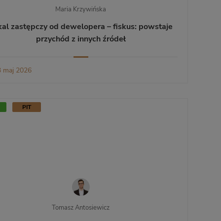
Maria Krzywińska
kal zastępczy od dewelopera – fiskus: powstaje
przychód z innych źródeł
 maj 2026
PIT
Tomasz Antosiewicz