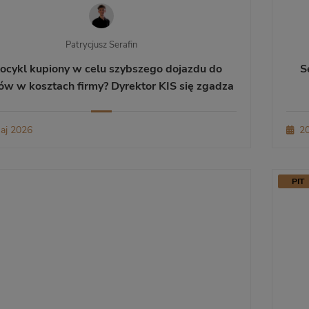
Patrycjusz Serafin
ocykl kupiony w celu szybszego dojazdu do
S
tów w kosztach firmy? Dyrektor KIS się zgadza
aj 2026
20
PIT